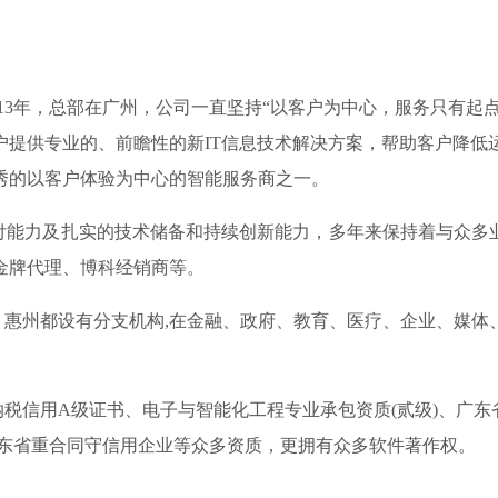
013年，总部在广州，公司一直坚持“以客户为中心，服务只有
户提供专业的、前瞻性的新IT信息技术解决方案，帮助客户降低
秀的以客户体验为中心的智能服务商之一。
力及扎实的技术储备和持续创新能力，多年来保持着与众多业界
金牌代理、博科经销商等。
州都设有分支机构,在金融、政府、教育、医疗、企业、媒体
信用A级证书、电子与智能化工程专业承包资质(贰级)、广东省
01、 连续四年广东省重合同守信用企业等众多资质，更拥有众多软件著作权。