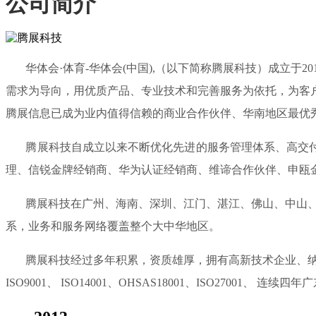
公司简介
华体会·体育-华体会(中国),（以下简称腾展科技）成立于2
需求为导向，用优质产品、专业技术和完善服务为依托，为客
腾展信息已成为业内值得信赖的商业合作伙伴、华南地区最优
腾展科技自成立以来不断优化先进的服务管理体系、高交付能
理、信锐金牌经销商、华为认证经销商、维谛合作伙伴、申瓯
腾展科技在广州、海南、深圳、江门、湛江、佛山、中山、惠
系，业务和服务网络覆盖整个大中华地区。
腾展科技经过多年积累，资质雄厚，拥有高新技术企业、纳税
ISO9001、 ISO14001、OHSAS18001、ISO270