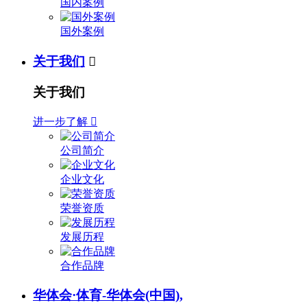
国内案例
国外案例
关于我们

关于我们
进一步了解

公司简介
企业文化
荣誉资质
发展历程
合作品牌
华体会·体育-华体会(中国),