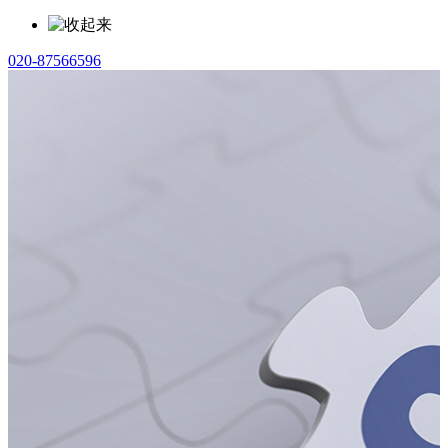
020-87566596